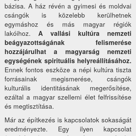
bázisa. A ház révén a gyimesi és moldvai
csángók is közelebb kerülhetnek
egymáshoz és más magyar régiók
lakóihoz.
A vallási kultúra nemzeti
beágyazottságának felismerése
hozzájárulhat a magyarság nemzeti
egységének spirituális helyreállításához.
Ennek fontos eszköze a népi kultúra tiszta
forrásainak megismerése, csángók
kulturális identitásának megerősítése,
ezáltal a magyar szellemi élet felfrissítése
és megtisztítása.
Már az építkezés is kapcsolatok sokaságát
eredményezte. Egy ilyen kapcsolat